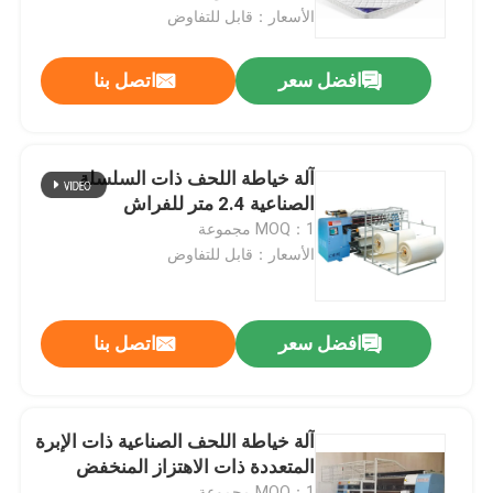
الأسعار：قابل للتفاوض
برنامج VR
افضل سعر
اتصل بنا
معلومات عنا
آلة خياطة اللحف ذات السلسلة
جولة في المصنع
الصناعية 2.4 متر للفراش
MOQ：1 مجموعة
الأسعار：قابل للتفاوض
مراقبة الجودة
اتصل بنا
افضل سعر
اتصل بنا
أخبار
آلة خياطة اللحف الصناعية ذات الإبرة
المتعددة ذات الاهتزاز المنخفض
القضايا
MOQ：1 مجموعة