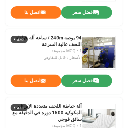
افضل سعر
اتصل بنا
94 بوصة 240m / ساعة آلة خياطة
اللحف عالية السرعة
MOQ：1 مجموعة
الأسعار：قابل للتفاوض
افضل سعر
اتصل بنا
الصفحة الرئيسية
آلة خياطة اللحف متعددة الإبر غير
منتجات
المكوكية 1500 دورة في الدقيقة مع
سائق فوجي
فيديوهات
MOQ：1 مجموعة