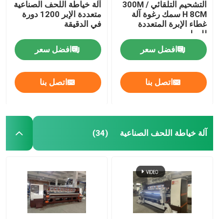
التشحيم التلقائي 300M /
آلة خياطة اللحف الصناعية
H 8CM سمك رغوة آلة
متعددة الإبر 1200 دورة
غطاء الإبرة المتعددة
في الدقيقة
للرطب
افضل سعر
افضل سعر
اتصل بنا
اتصل بنا
آلة خياطة اللحف الصناعية
(34)