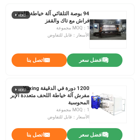
94 بوصة التلقائي آلة خياطة اللحف
فراش مع تاك والقفز
MOQ：1 مجموعة
الأسعار：قابل للتفاوض
افضل سعر
اتصل بنا
1200 دورة في الدقيقة Yuxing
مفرش آلة خياطة اللحف متعددة الإبر
المحوسبة
MOQ：1 مجموعة
الأسعار：قابل للتفاوض
افضل سعر
اتصل بنا