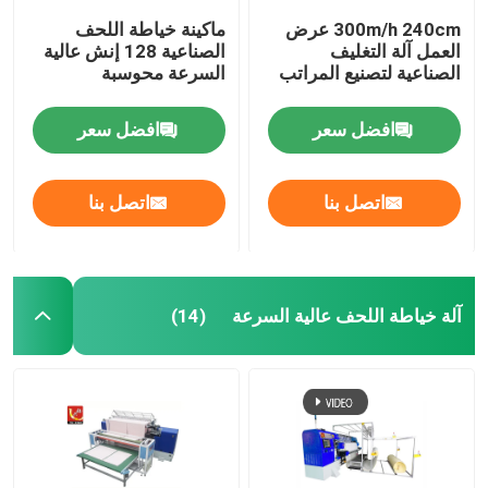
300m/h 240cm عرض
ماكينة خياطة اللحف
العمل آلة التغليف
الصناعية 128 إنش عالية
الصناعية لتصنيع المراتب
السرعة محوسبة
افضل سعر
افضل سعر
اتصل بنا
اتصل بنا
آلة خياطة اللحف عالية السرعة
(14)