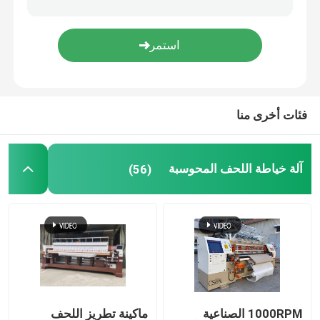
آلة صنع لحاف
قفل آلة خياطة اللحف غرزة
فئات أخرى منا
آلة خياطة اللحف سلسلة غرزة
آلة خياطة اللحف المحوسبة
(56)
آلة خياطة اللحف إبرة واحدة
آلة قطع المنسوجات
آلة لف النسيج
أجزاء آلة خياطة اللحف
1000RPM الصناعية
ماكينة تطريز اللحف