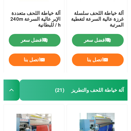
آلة خياطة اللحف سلسلة
آلة خياطة اللحف متعددة
غرزة عالية السرعة لتغطية
الإبر عالية السرعة 240m
المرتبة
/ h للبطانية
افضل سعر
افضل سعر
اتصل بنا
اتصل بنا
آلة خياطة اللحف والتطريز
(21)