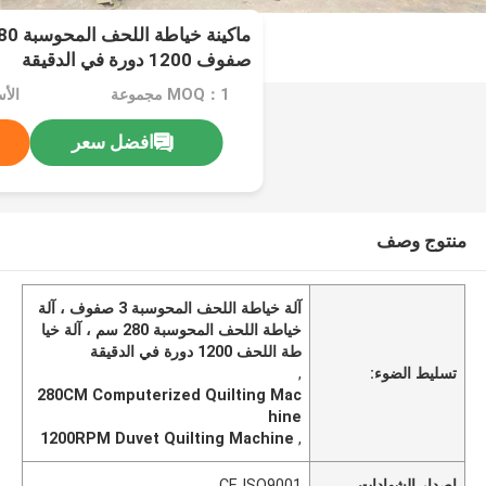
صفوف 1200 دورة في الدقيقة
MOQ：1 مجموعة
الأ
افضل سعر
منتوج وصف
آلة خياطة اللحف المحوسبة 3 صفوف ، آلة
خياطة اللحف المحوسبة 280 سم ، آلة خيا
طة اللحف 1200 دورة في الدقيقة
تسليط الضوء:
,
280CM Computerized Quilting Mac
hine
1200RPM Duvet Quilting Machine
,
إصدار الشهادات
CE ISO9001