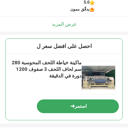
5.0
يدقّق ممون
عرض المزيد
احصل على افضل سعر ل
ماكينة خياطة اللحف المحوسبة 280
سم لحاف اللحف 3 صفوف 1200
دورة في الدقيقة
استمر