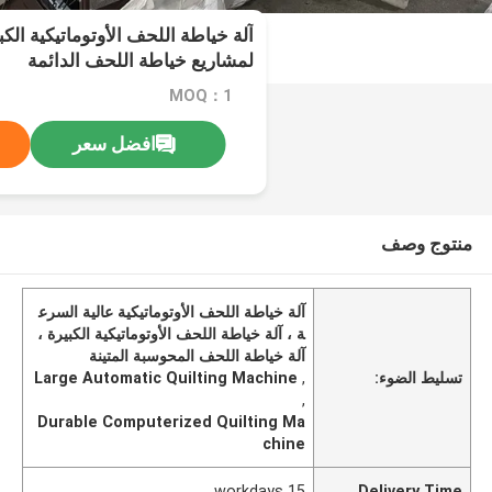
آلة خياطة اللحف الأوتوماتيكية الك
لمشاريع خياطة اللحف الدائمة
MOQ：1
افضل سعر
منتوج وصف
آلة خياطة اللحف الأوتوماتيكية عالية السرع
ة ، آلة خياطة اللحف الأوتوماتيكية الكبيرة ،
آلة خياطة اللحف المحوسبة المتينة
تسليط الضوء:
,
Large Automatic Quilting Machine
,
Durable Computerized Quilting Ma
chine
15 workdays
Delivery Time