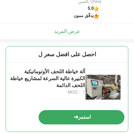
China ,الصين
5.0
يدقّق ممون
عرض المزيد
احصل على افضل سعر ل
آلة خياطة اللحف الأوتوماتيكية
الكبيرة عالية السرعة لمشاريع خياطة
اللحف الدائمة
MOQ： 1
استمر