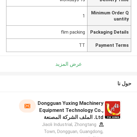
Minimum Order Q
1
uantity
flim packing
Packaging Details
TT
Payment Terms
عرض المزيد
حول نا
Dongguan Yuxing Machinery
Equipment Technology Co.,
Ltd. الملف الشركة المصنعة
Jiaoli Industrial, Zhongtang
Town, Dongguan, Guangdong,