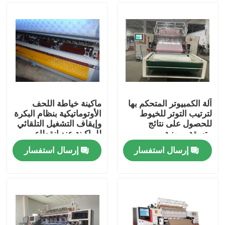
آلة الكمبيوتر المتحكم بها
ماكينة خياطة اللحف
لترتيب التوتر للخيوط
الأوتوماتيكية بنظام البكرة
للحصول على نتائج
وإيقاف التشغيل التلقائي
متسقة ومهنية
للماكينة عند انقطاع
الخيط
إرسال استفسار
إرسال استفسار
الصفحة الرئيسية
منتجات
فيديوهات