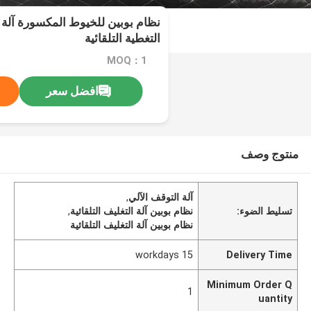
نظام بوبين للخيوط المكسورة آلة ا
التغطية التلقائية
MOQ：1
افضل سعر
منتوج وصف
آلة التوقف الآلي
,
تسليط الضوء:
نظام بوبين آلة التغليف التلقائية
,
نظام بوبين آلة التغليف التلقائية
15 workdays
Delivery Time
Minimum Order Q
1
uantity