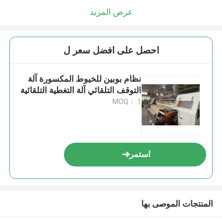
عرض المزيد
احصل على افضل سعر ل
نظام بوبين للخيوط المكسورة آلة
التوقف التلقائي آلة التغطية التلقائية
MOQ： 1
استمر
المنتجات الموصى بها