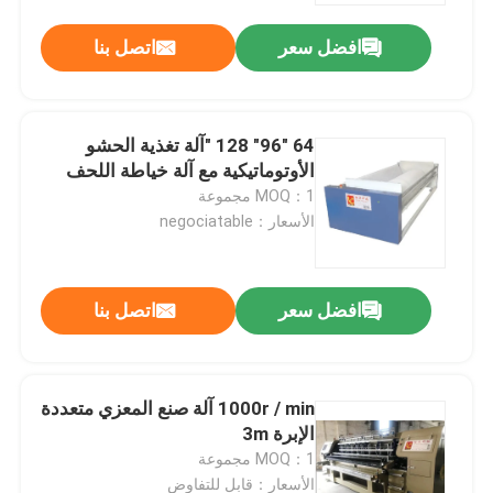
افضل سعر
اتصل بنا
64 "96" 128 "آلة تغذية الحشو
الأوتوماتيكية مع آلة خياطة اللحف
MOQ：1 مجموعة
الأسعار：negociatable
افضل سعر
اتصل بنا
الصفحة الرئيسية
1000r / min آلة صنع المعزي متعددة
منتجات
الإبرة 3m
MOQ：1 مجموعة
فيديوهات
الأسعار：قابل للتفاوض