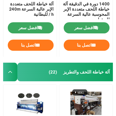
1400 دورة في الدقيقة آلة
آلة خياطة اللحف متعددة
خياطة اللحف متعددة الإبر
الإبر عالية السرعة 240m
المحوسبة عالية السرعة
/ h للبطانية
للسترات
افضل سعر
افضل سعر
اتصل بنا
اتصل بنا
آلة خياطة اللحف والتطريز
(22)