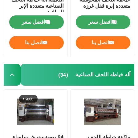
متعددة إبرة قفل غرزة
الصناعية متعددة الإبر
للبطانية
افضل سعر
افضل سعر
اتصل بنا
اتصل بنا
آلة خياطة اللحف الصناعية
(34)
ماكينة خياطة اللحف
94 بوصة مفرش سلسلة