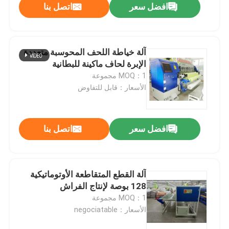
افضل سعر
اتصل بنا
آلة خياطة اللحف المحوسبة متعددة
الإبرة لحاف ماكينة للبطانية
MOQ：1 مجموعة
الأسعار：قابل للتفاوض
افضل سعر
اتصل بنا
آلة القطع المتقاطعة الأوتوماتيكية
128 بوصة لإنتاج الفراش
MOQ：1 مجموعة
الأسعار：negociatable