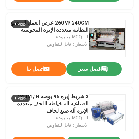
260M/ 240CM عرض العمل آلة صنع
البطانية متعددة الإبرة المحوسبة
MOQ：1 مجموعة
الأسعار：قابل للتفاوض
افضل سعر
اتصل بنا
3 شريط إبرة 96 بوصة 240M / H
الصناعية آلة خياطة اللحف متعددة
الإبرة آلة صنع لحاف
MOQ：1 مجموعة
الأسعار：قابل للتفاوض