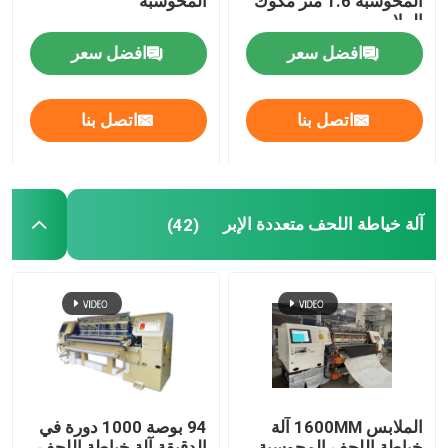
المحوسبة 1.6 متر مكوك
المحوسبة
الملابس
آلة صنع لحاف
افضل سعر
افضل سعر
قفل آلة خياطة اللحف غرزة
اتصل بنا
اتصل بنا
آلة خياطة اللحف سلسلة غرزة
آلة خياطة اللحف متعددة الإبر
(42)
آلة خياطة اللحف إبرة واحدة
آلة قطع المنسوجات
آلة لف النسيج
الملابس 1600MM آلة
94 بوصة 1000 دورة في
أجزاء آلة خياطة اللحف
خياطة اللحف المحوسبة
الدقيقة آلة خياطة اللحف