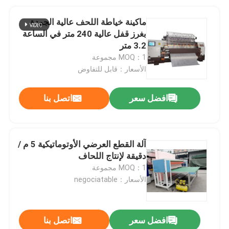
ماكينة خياطة اللحف عالية الجودة
بغرز قفل عالية 240 متر في الساعة
3.2 متر
MOQ：1 مجموعة
الأسعار：قابل للتفاوض
افضل سعر
اتصل بنا
آلة القطع العرضي الأوتوماتيكية 5 م /
دقيقة لإنتاج اللحاف
MOQ：1 مجموعة
الأسعار：negociatable
افضل سعر
اتصل بنا