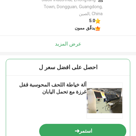
Town, Dongguan, Guangdong,
China ,الصين
5.0
يدقّق ممون
عرض المزيد
احصل على افضل سعر ل
آلة خياطة اللحف المحوسبة قفل
غرزة مع تحمل اليابان
استمر