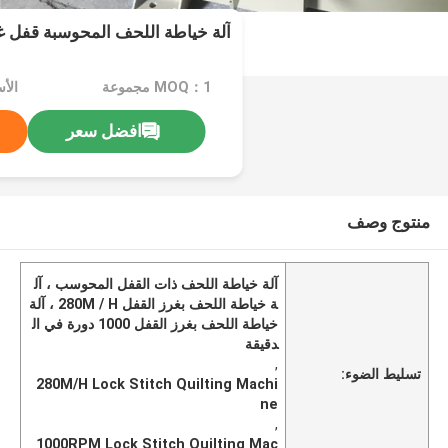
آلة خياطة اللحف المحوسبة قفل غر
MOQ：1 مجموعة
الأ
افضل سعر
منتوج وصف
آلة خياطة اللحف ذات القفل المحوسب ، آل
ة خياطة اللحف بغرز القفل 280M / H ، آلة
خياطة اللحف بغرز القفل 1000 دورة في ال
دقيقة
,
تسليط الضوء:
280M/H Lock Stitch Quilting Machi
ne
,
1000RPM Lock Stitch Quilting Mac