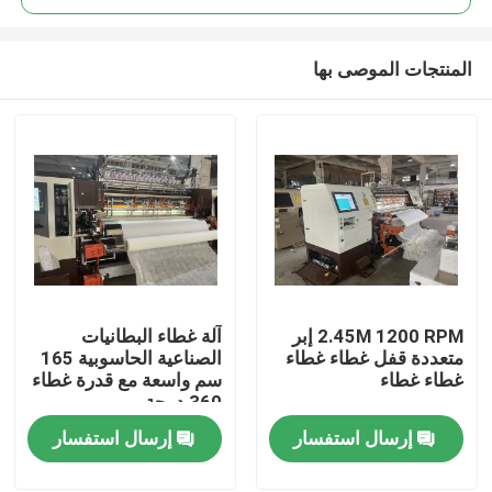
المنتجات الموصى بها
2.45M 1200 RPM إبر
آلة غطاء البطانيات
الصفحة الرئيسية
متعددة قفل غطاء غطاء
الصناعية الحاسوبية 165
غطاء غطاء
سم واسعة مع قدرة غطاء
360 درجة
منتجات
إرسال استفسار
إرسال استفسار
فيديوهات