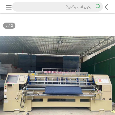
5
/
2